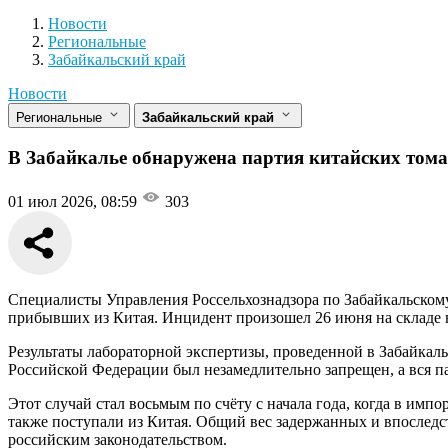
Новости
Разделы
Новости
Региональные
Забайкальский край
Новости
Региональные
Забайкальский край
В Забайкалье обнаружена партия китайских тома
01 июл 2026, 08:59
303
Специалисты Управления Россельхознадзора по Забайкальскому
прибывших из Китая. Инцидент произошел 26 июня на складе 
Результаты лабораторной экспертизы, проведенной в Забайка
Российской Федерации был незамедлительно запрещен, а вся п
Этот случай стал восьмым по счёту с начала года, когда в им
также поступали из Китая. Общий вес задержанных и впоследст
российским законодательством.