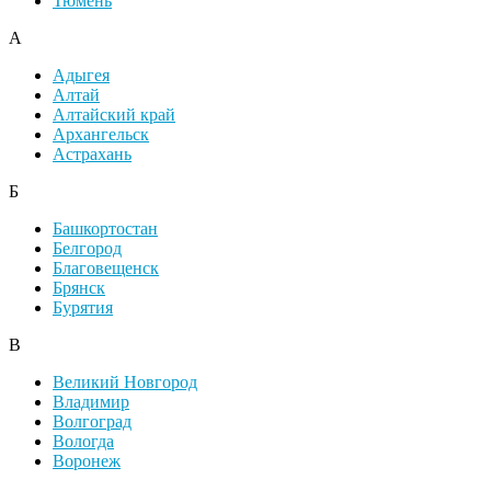
Тюмень
А
Адыгея
Алтай
Алтайский край
Архангельск
Астрахань
Б
Башкортостан
Белгород
Благовещенск
Брянск
Бурятия
В
Великий Новгород
Владимир
Волгоград
Вологда
Воронеж