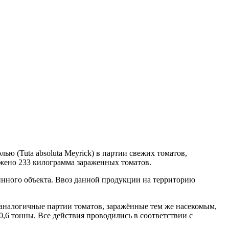
 (Tuta absoluta Meyrick) в партии свежих томатов,
жено 233 килограмма зараженных томатов.
нного объекта. Ввоз данной продукции на территорию
 аналогичные партии томатов, заражённые тем же насекомым,
,6 тонны. Все действия проводились в соответствии с